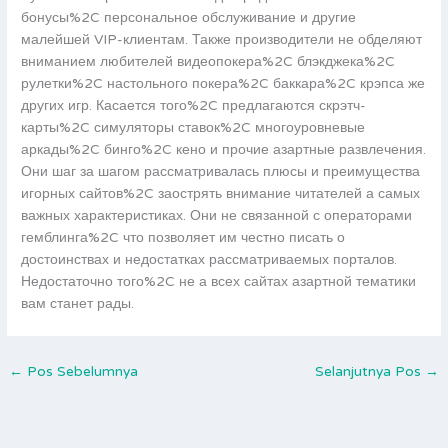
бонусы%2C персональное обслуживание и другие
малейшей VIP-клиентам. Также производители не обделяют
вниманием любителей видеопокера%2C блэкджека%2C
рулетки%2C настольного покера%2C баккара%2C крэпса же
других игр. Касается того%2C предлагаются скрэтч-
карты%2C симуляторы ставок%2C многоуровневые
аркады%2C бинго%2C кено и прочие азартные развлечения.
Они шаг за шагом рассматривалась плюсы и преимущества
игорных сайтов%2C заострять внимание читателей а самых
важных характеристиках. Они не связанной с операторами
гемблинга%2C что позволяет им честно писать о
достоинствах и недостатках рассматриваемых порталов.
Недостаточно того%2C не а всех сайтах азартной тематики
вам станет рады.
←
Pos Sebelumnya
Selanjutnya Pos
→