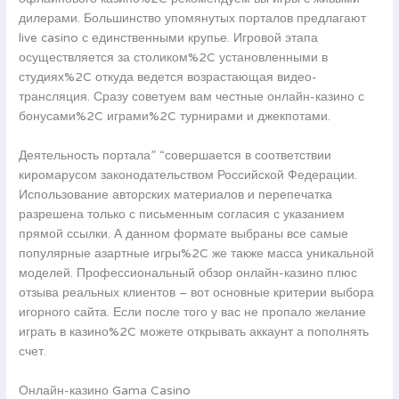
дилерами. Большинство упомянутых порталов предлагают
live casino с единственными крупье. Игровой этапа
осуществляется за столиком%2C установленными в
студиях%2C откуда ведется возрастающая видео-
трансляция. Сразу советуем вам честные онлайн-казино с
бонусами%2C играми%2C турнирами и джекпотами.
Деятельность портала” “совершается в соответствии
киромарусом законодательством Российской Федерации.
Использование авторских материалов и перепечатка
разрешена только с письменным согласия с указанием
прямой ссылки. А данном формате выбраны все самые
популярные азартные игры%2C же также масса уникальной
моделей. Профессиональный обзор онлайн-казино плюс
отзыва реальных клиентов – вот основные критерии выбора
игорного сайта. Если после того у вас не пропало желание
играть в казино%2C можете открывать аккаунт а пополнять
счет.
Онлайн-казино Gama Casino