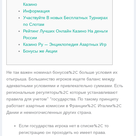
Казино
Информация
Участвуйте В новых Бесплатных Турнирах
по Слотам
Рейтинг Лучших Онлайн Казино На деньги
России
Казино Ру — Энциклопедия Азартных Игр
Бонусы же Акции
Не так важен номинал бонусов%2C больше условия их
отыгрыша. Большинство игроков ищете баланс между
адекватными условиями и привлекательно суммами. Есть
региональные регуляторы%2C которые устанавливают
правила для учетом” “государства. По такому принципу
работает азартные комиссии в Франции%2C Италии%2C
Дании и немногочисленных других страна.
Если государства игрока нет в списке%2C то
регистрацию он проходить но имеет права.