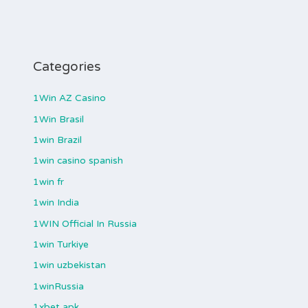
Categories
1Win AZ Casino
1Win Brasil
1win Brazil
1win casino spanish
1win fr
1win India
1WIN Official In Russia
1win Turkiye
1win uzbekistan
1winRussia
1xbet apk