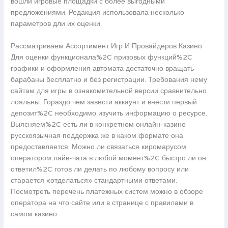
вошли игровые площадки с более выгодными
предложениями. Редакция использовала несколько
параметров дли их оценки.
Рассматриваем Ассортимент Игр И Провайдеров Казино
Для оценки функционала%2C призовых функций%2C
графики и оформления автомата достаточно вращать
барабаны бесплатно и без регистрации. Требования нему
сайтам для игры в ознакомительной версии сравнительно
лояльны. Гораздо чем завести аккаунт и внести первый
депозит%2C необходимо изучить информацию о ресурсе.
Выясняем%2C есть ли в конкретном онлайн-казино
русскоязычная поддержка же в каком формате она
предоставляется. Можно ли связаться киромарусом
оператором лайв-чата в любой момент%2C быстро ли он
ответил%2C готов ли делать по любому вопросу или
старается «отделаться» стандартными ответами.
Посмотреть перечень платежных систем можно в обзоре
оператора на что сайте или в странице с правилами в
самом казино.