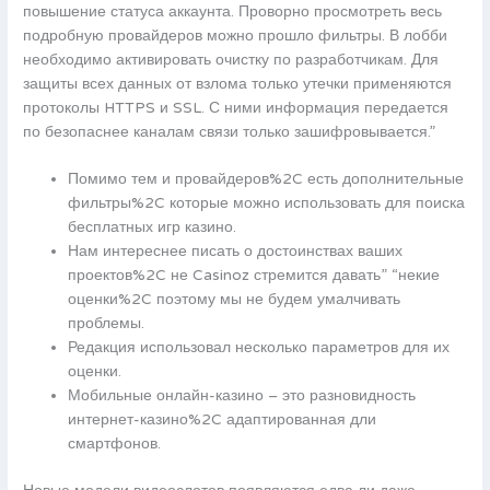
повышение статуса аккаунта. Проворно просмотреть весь
подробную провайдеров можно прошло фильтры. В лобби
необходимо активировать очистку по разработчикам. Для
защиты всех данных от взлома только утечки применяются
протоколы HTTPS и SSL. С ними информация передается
по безопаснее каналам связи только зашифровывается.”
Помимо тем и провайдеров%2C есть дополнительные
фильтры%2C которые можно использовать для поиска
бесплатных игр казино.
Нам интереснее писать о достоинствах ваших
проектов%2C не Casinoz стремится давать” “некие
оценки%2C поэтому мы не будем умалчивать
проблемы.
Редакция использовал несколько параметров для их
оценки.
Мобильные онлайн-казино – это разновидность
интернет-казино%2C адаптированная дли
смартфонов.