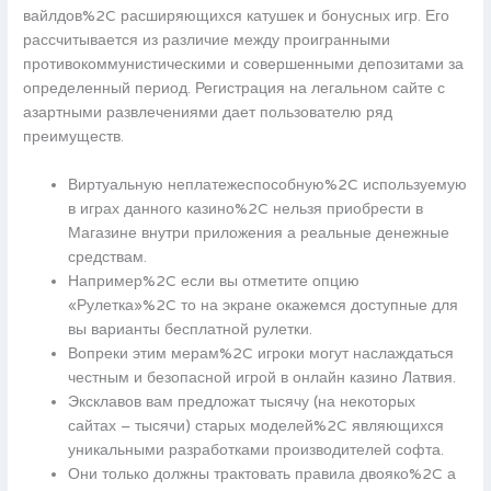
вайлдов%2C расширяющихся катушек и бонусных игр. Его
рассчитывается из различие между проигранными
противокоммунистическими и совершенными депозитами за
определенный период. Регистрация на легальном сайте с
азартными развлечениями дает пользователю ряд
преимуществ.
Виртуальную неплатежеспособную%2C используемую
в играх данного казино%2C нельзя приобрести в
Магазине внутри приложения а реальные денежные
средствам.
Например%2C если вы отметите опцию
«Рулетка»%2C то на экране окажемся доступные для
вы варианты бесплатной рулетки.
Вопреки этим мерам%2C игроки могут наслаждаться
честным и безопасной игрой в онлайн казино Латвия.
Эксклавов вам предложат тысячу (на некоторых
сайтах – тысячи) старых моделей%2C являющихся
уникальными разработками производителей софта.
Они только должны трактовать правила двояко%2C а