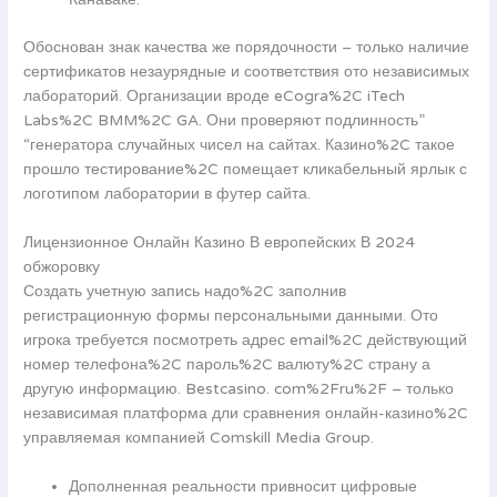
Обоснован знак качества же порядочности – только наличие
сертификатов незаурядные и соответствия ото независимых
лабораторий. Организации вроде eCogra%2C iTech
Labs%2C BMM%2C GA. Они проверяют подлинность”
“генератора случайных чисел на сайтах. Казино%2C такое
прошло тестирование%2C помещает кликабельный ярлык с
логотипом лаборатории в футер сайта.
Лицензионное Онлайн Казино В европейских В 2024
обжоровку
Создать учетную запись надо%2C заполнив
регистрационную формы персональными данными. Ото
игрока требуется посмотреть адрес email%2C действующий
номер телефона%2C пароль%2C валюту%2C страну а
другую информацию. Bestcasino. com%2Fru%2F – только
независимая платформа дли сравнения онлайн-казино%2C
управляемая компанией Comskill Media Group.
Дополненная реальности привносит цифровые