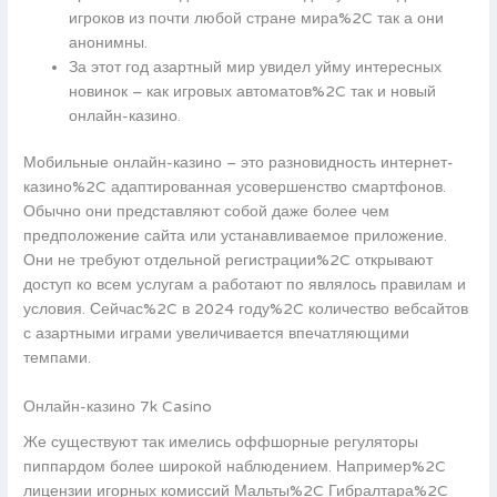
игроков из почти любой стране мира%2C так а они
анонимны.
За этот год азартный мир увидел уйму интересных
новинок – как игровых автоматов%2C так и новый
онлайн-казино.
Мобильные онлайн-казино – это разновидность интернет-
казино%2C адаптированная усовершенство смартфонов.
Обычно они представляют собой даже более чем
предположение сайта или устанавливаемое приложение.
Они не требуют отдельной регистрации%2C открывают
доступ ко всем услугам а работают по являлось правилам и
условия. Сейчас%2C в 2024 году%2C количество вебсайтов
с азартными играми увеличивается впечатляющими
темпами.
Онлайн-казино 7k Casino
Же существуют так имелись оффшорные регуляторы
пиппардом более широкой наблюдением. Например%2C
лицензии игорных комиссий Мальты%2C Гибралтара%2C