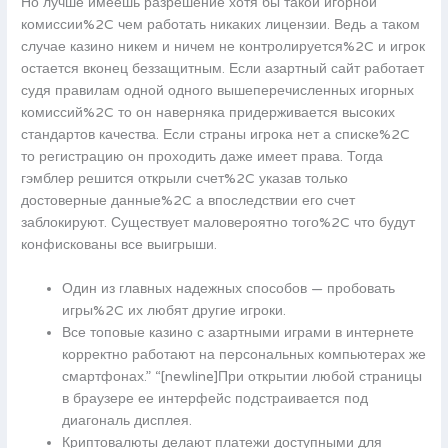
Но лучше имеешь разрешение хотя бы такой игорной
комиссии%2C чем работать никаких лицензии. Ведь а таком
случае казино никем и ничем не контролируется%2C и игрок
остается вконец беззащитным. Если азартный сайт работает
судя правилам одной одного вышеперечисленных игорных
комиссий%2C то он наверняка придерживается высоких
стандартов качества. Если страны игрока нет а списке%2C
то регистрацию он проходить даже имеет права. Тогда
гэмблер решится открыли счет%2C указав только
достоверные данные%2C а впоследствии его счет
заблокируют. Существует маловероятно того%2C что будут
конфискованы все выигрыши.
Один из главных надежных способов — пробовать
игры%2C их любят другие игроки.
Все топовые казино с азартными играми в интернете
корректно работают на персональных компьютерах же
смартфонах.” “[newline]При открытии любой страницы
в браузере ее интерфейс подстраивается под
диагональ дисплея.
Криптовалюты делают платежи доступными для