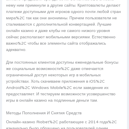
нему ним примкнули а другие сайты. Криптовалюты делают
платежи доступными для игроков одного почти любой стран
мира%2C так как они анонимны. Причем пользователи не
сталкиваются с дополнительной конвертацией. Лучшие
онлайн казино и даже клубы не самого низкого уровня
сейчас располагают мобильными версиями. Естественно
важно%2C чтобы все элементы сайта отображались
адекватно.
Дли постоянных клиентов доступны еженедельные бонусы
же социальные возможности%2C даже отмечается
ограниченный доступ некоторых игр в мобильных
устройствах. Хоть скачиваем приложения в iOS%2C
Android%2C Windows Mobile%2C если заведение их
предоставляет. И тестируем возможности усовершенство
игры в онлайн казино на подлинные деньги там.
Методы Пополнения И Снятия Средств
Онлайн-казино Riobet%2C работающее с 2014 года%2C
изначально было обращено на пользователей одним