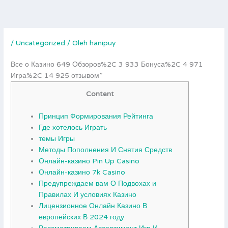
Lewati
ke
konten
/
Uncategorized
/ Oleh
hanipuy
Все о Казино 649 Обзоров%2C 3 933 Бонуса%2C 4 971
Игра%2C 14 925 отзывом”
Content
Принцип Формирования Рейтинга
Где хотелось Играть
темы Игры
Методы Пополнения И Снятия Средств
Онлайн-казино Pin Up Casino
Онлайн-казино 7k Casino
Предупреждаем вам О Подвохах и
Правилах И условиях Казино
Лицензионное Онлайн Казино В
европейских В 2024 году