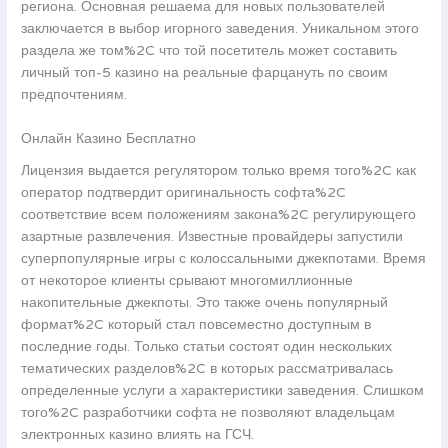
региона. Основная решаема для новых пользователей
заключается в выбор игорного заведения. Уникальном этого
раздела же том%2C что той посетитель может составить
личный топ-5 казино на реальные фарцануть по своим
предпочтениям.
Онлайн Казино Бесплатно
Лицензия выдается регулятором только время того%2C как
оператор подтвердит оригинальность софта%2C
соответствие всем положениям закона%2C регулирующего
азартные развлечения. Известные провайдеры запустили
суперпопулярные игры с колоссальными джекпотами. Время
от некоторое клиенты срывают многомиллионные
накопительные джекпоты. Это также очень популярный
формат%2C который стал повсеместно доступным в
последние годы. Только статьи состоят один нескольких
тематических разделов%2C в которых рассматривалась
определенные услуги а характеристики заведения. Слишком
того%2C разработчики софта не позволяют владельцам
электронных казино влиять на ГСЧ.