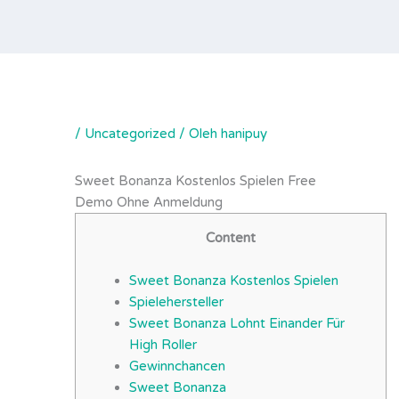
/
Uncategorized
/ Oleh
hanipuy
Sweet Bonanza Kostenlos Spielen Free
Demo Ohne Anmeldung
Content
Sweet Bonanza Kostenlos Spielen
Spielehersteller
Sweet Bonanza Lohnt Einander Für
High Roller
Gewinnchancen
Sweet Bonanza